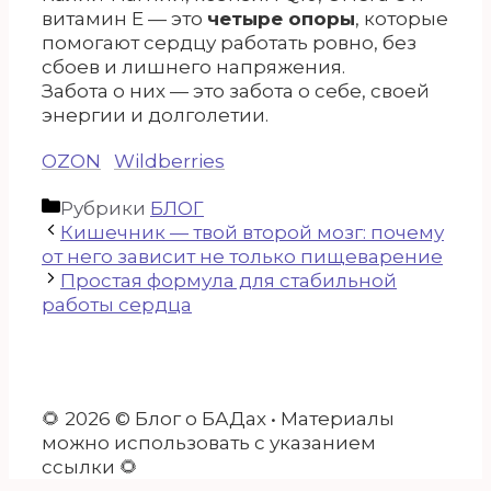
витамин Е — это
четыре опоры
, которые
помогают сердцу работать ровно, без
сбоев и лишнего напряжения.
Забота о них — это забота о себе, своей
энергии и долголетии.
OZON
Wildberries
Рубрики
БЛОГ
Кишечник — твой второй мозг: почему
от него зависит не только пищеварение
Простая формула для стабильной
работы сердца
🌻 2026 © Блог о БАДах • Материалы
можно использовать с указанием
ссылки 🌻