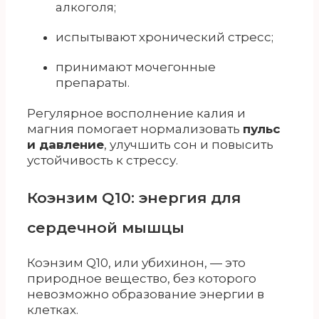
алкоголя;
испытывают хронический стресс;
принимают мочегонные
препараты.
Регулярное восполнение калия и
магния помогает нормализовать
пульс
и давление
, улучшить сон и повысить
устойчивость к стрессу.
Коэнзим Q10: энергия для
сердечной мышцы
Коэнзим Q10, или убихинон, — это
природное вещество, без которого
невозможно образование энергии в
клетках.