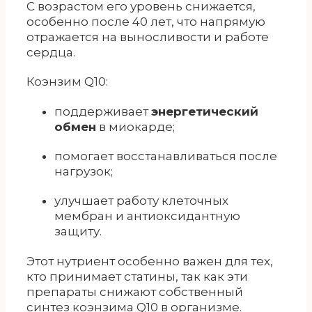
С возрастом его уровень снижается,
особенно после 40 лет, что напрямую
отражается на выносливости и работе
сердца.
Коэнзим Q10:
поддерживает
энергетический
обмен
в миокарде;
помогает восстанавливаться после
нагрузок;
улучшает работу клеточных
мембран и антиоксидантную
защиту.
Этот нутриент особенно важен для тех,
кто принимает статины, так как эти
препараты снижают собственный
синтез коэнзима Q10 в организме.