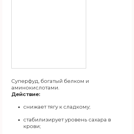
Суперфуд, богатый белком и
аминокислотами.
Действие:
снижает тягу к сладкому;
стабилизирует уровень сахара в
крови;