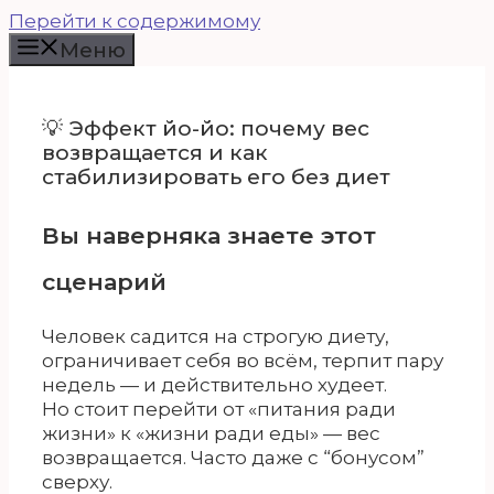
Перейти к содержимому
Меню
💡 Эффект йо-йо: почему вес
возвращается и как
стабилизировать его без диет
Вы наверняка знаете этот
сценарий
Человек садится на строгую диету,
ограничивает себя во всём, терпит пару
недель — и действительно худеет.
Но стоит перейти от «питания ради
жизни» к «жизни ради еды» — вес
возвращается. Часто даже с “бонусом”
сверху.