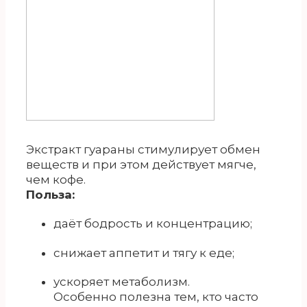
Экстракт гуараны стимулирует обмен
веществ и при этом действует мягче,
чем кофе.
Польза:
даёт бодрость и концентрацию;
снижает аппетит и тягу к еде;
ускоряет метаболизм.
Особенно полезна тем, кто часто