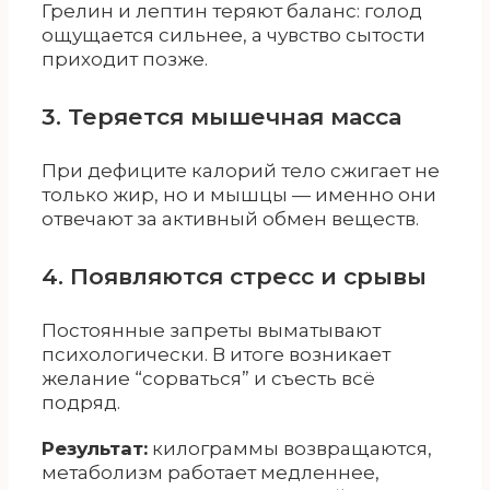
Грелин и лептин теряют баланс: голод
ощущается сильнее, а чувство сытости
приходит позже.
3. Теряется мышечная масса
При дефиците калорий тело сжигает не
только жир, но и мышцы — именно они
отвечают за активный обмен веществ.
4. Появляются стресс и срывы
Постоянные запреты выматывают
психологически. В итоге возникает
желание “сорваться” и съесть всё
подряд.
Результат:
килограммы возвращаются,
метаболизм работает медленнее,