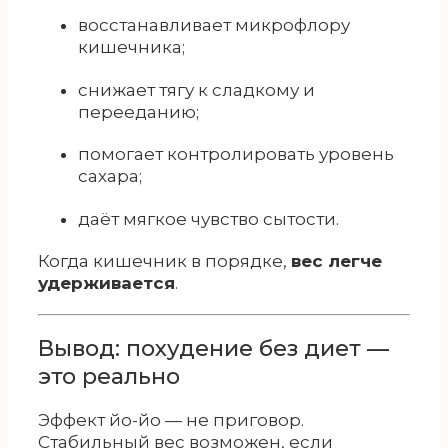
восстанавливает микрофлору
кишечника;
снижает тягу к сладкому и
перееданию;
помогает контролировать уровень
сахара;
даёт мягкое чувство сытости.
Когда кишечник в порядке,
вес легче
удерживается
.
Вывод: похудение без диет —
это реально
Эффект йо-йо — не приговор.
Стабильный вес возможен, если