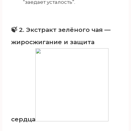
“заедает усталость”.
🍃 2. Экстракт зелёного чая —
жиросжигание и защита
сердца