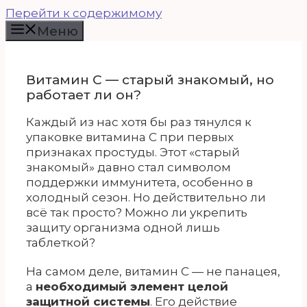
Перейти к содержимому
Меню
Витамин С — старый знакомый, но
работает ли он?
Каждый из нас хотя бы раз тянулся к
упаковке витамина С при первых
признаках простуды. Этот «старый
знакомый» давно стал символом
поддержки иммунитета, особенно в
холодный сезон. Но действительно ли
всё так просто? Можно ли укрепить
защиту организма одной лишь
таблеткой?
На самом деле, витамин С — не панацея,
а
необходимый элемент целой
защитной системы
. Его действие