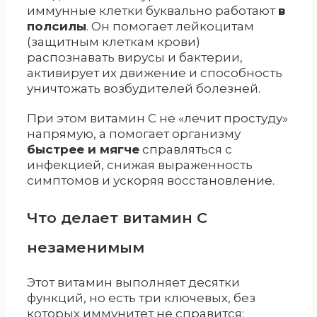
иммунные клетки буквально работают
в
полсилы
. Он помогает лейкоцитам
(защитным клеткам крови)
распознавать вирусы и бактерии,
активирует их движение и способность
уничтожать возбудителей болезней.
При этом витамин С не «лечит простуду»
напрямую, а помогает организму
быстрее и мягче
справляться с
инфекцией, снижая выраженность
симптомов и ускоряя восстановление.
Что делает витамин С
незаменимым
Этот витамин выполняет десятки
функций, но есть три ключевых, без
которых иммунитет не справится: