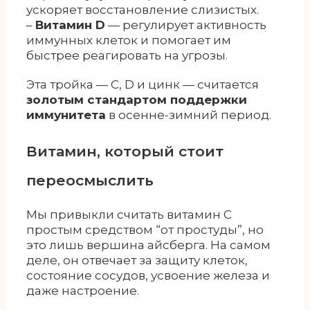
ускоряет восстановление слизистых.
–
Витамин D
— регулирует активность
иммунных клеток и помогает им
быстрее реагировать на угрозы.
Эта тройка — С, D и цинк — считается
золотым стандартом поддержки
иммунитета
в осенне-зимний период.
Витамин, который стоит
переосмыслить
Мы привыкли считать витамин С
простым средством “от простуды”, но
это лишь вершина айсберга. На самом
деле, он отвечает за защиту клеток,
состояние сосудов, усвоение железа и
даже настроение.