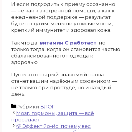
И если подходить к приёму осознанно
— не как к экстренной помощи, а как к
ежедневной поддержке — результат
будет ощутим: меньше утомляемости,
крепкий иммунитет и здоровая кожа.
Так что да,
витамин С работает
, но
только тогда, когда он становится частью
сбалансированного подхода к
здоровью.
Пусть этот старый знакомый снова
станет вашим надёжным союзником —
не только при простуде, но и каждый
день.
Рубрики
БЛОГ
Мозг, гормоны, защита — всё
проседает
💡 Эффект йо-йо: почему вес