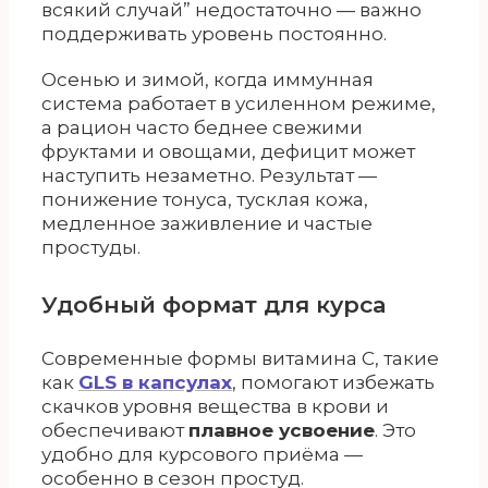
всякий случай” недостаточно — важно
поддерживать уровень постоянно.
Осенью и зимой, когда иммунная
система работает в усиленном режиме,
а рацион часто беднее свежими
фруктами и овощами, дефицит может
наступить незаметно. Результат —
понижение тонуса, тусклая кожа,
медленное заживление и частые
простуды.
Удобный формат для курса
Современные формы витамина С, такие
как
GLS в капсулах
, помогают избежать
скачков уровня вещества в крови и
обеспечивают
плавное усвоение
. Это
удобно для курсового приёма —
особенно в сезон простуд.